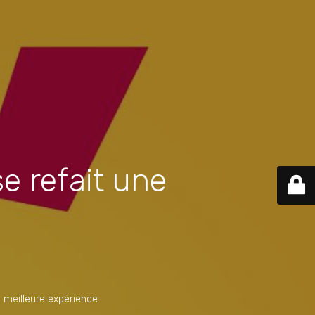
e refait une
 meilleure expérience.