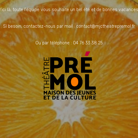
'ici là, toute l'équipe vous souhaite un bel été et de bonnes vacances
Si besoin, contactez-nous par mail : contact@mjctheatrepremol.fr
Ou par téléphone : 04 76 33 38 25