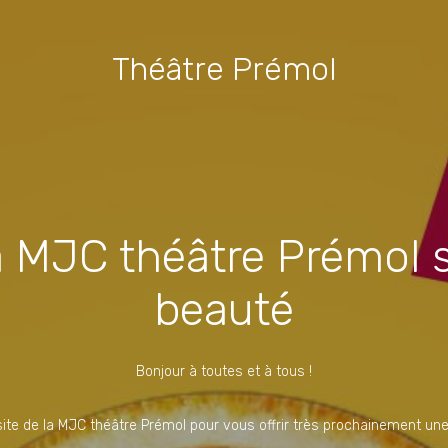
Théâtre Prémol
la MJC théâtre Prémol s
beauté
Bonjour à toutes et à tous !
 site de la MJC théâtre Prémol pour vous offrir très prochainement une