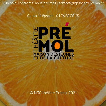
Si besoin, contactez-nous par mail : contact@mjctheatrepremol.fr
Ou par téléphone : 04 76 33 38 25
© MJC théâtre Prémol 2021