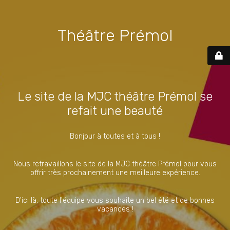
Théâtre Prémol
Le site de la MJC théâtre Prémol se
refait une beauté
Bonjour à toutes et à tous !
Nous retravaillons le site de la MJC théâtre Prémol pour vous
offrir très prochainement une meilleure expérience.
D'ici là, toute l'équipe vous souhaite un bel été et de bonnes
vacances !