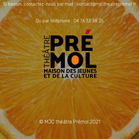
Si besoin, contactez-nous par mail : contact@mjctheatrepremol.fr
Ou par téléphone : 04 76 33 38 25
© MJC théâtre Prémol 2021